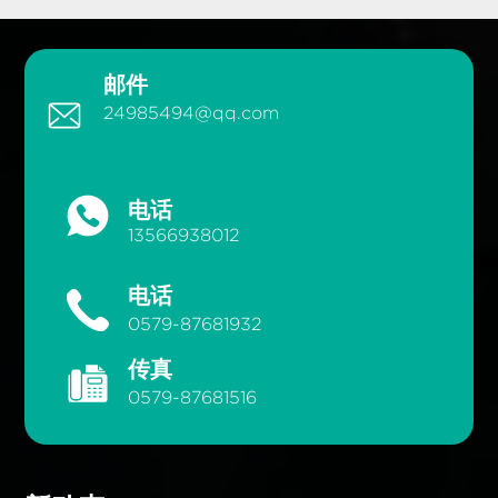
邮件
24985494@qq.com
电话
13566938012
电话
0579-87681932
传真
0579-87681516