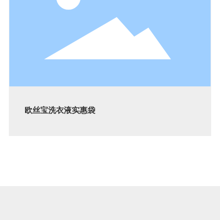
欧丝宝洗衣液实惠袋