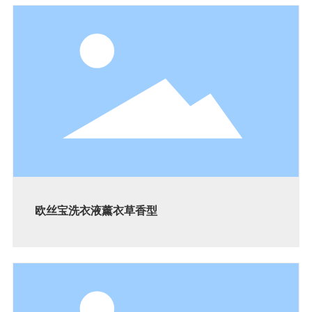
欧丝宝洗衣液薰衣草香型