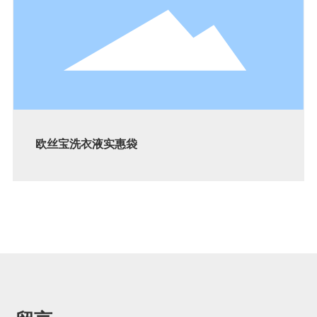
欧丝宝洗衣液实惠袋