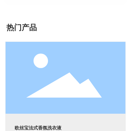
热门产品
欧丝宝法式香氛洗衣液