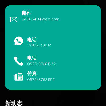
邮件
24985494@qq.com
电话
13566938012
电话
0579-87681932
传真
0579-87681516
新动态