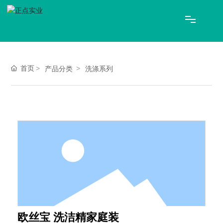
网站首页
首页
产品分类
洗涤系列
关于正点
产品中心
新闻资讯
联系我们
EN
欧丝宝 洗洁精家庭装