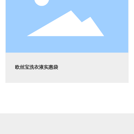
欧丝宝洗衣液实惠袋