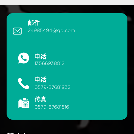
邮件
24985494@qq.com
电话
13566938012
电话
0579-87681932
传真
0579-87681516