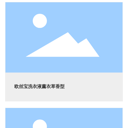
欧丝宝洗衣液薰衣草香型